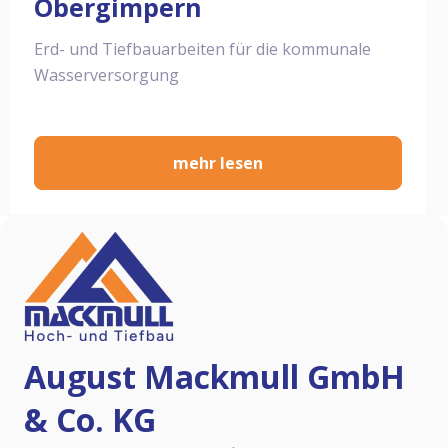
Obergimpern
Erd- und Tiefbauarbeiten für die kommunale
Wasserversorgung
mehr lesen
August Mackmull GmbH
& Co. KG