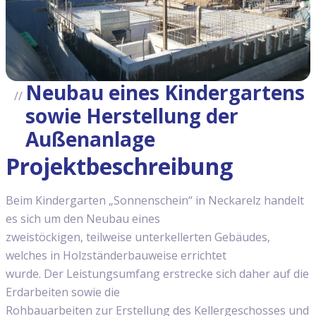
Neubau eines Kindergartens
sowie Herstellung der
Außenanlage
Projektbeschreibung
Beim Kindergarten „Sonnenschein“ in Neckarelz handelt
es sich um den Neubau eines
zweistöckigen, teilweise unterkellerten Gebäudes,
welches in Holzständerbauweise errichtet
wurde. Der Leistungsumfang erstrecke sich daher auf die
Erdarbeiten sowie die
Rohbauarbeiten zur Erstellung des Kellergeschosses und