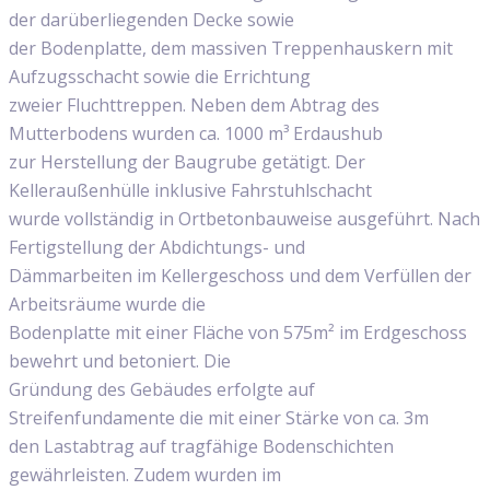
der darüberliegenden Decke sowie
der Bodenplatte, dem massiven Treppenhauskern mit
Aufzugsschacht sowie die Errichtung
zweier Fluchttreppen. Neben dem Abtrag des
Mutterbodens wurden ca. 1000 m³ Erdaushub
zur Herstellung der Baugrube getätigt. Der
Kelleraußenhülle inklusive Fahrstuhlschacht
wurde vollständig in Ortbetonbauweise ausgeführt. Nach
Fertigstellung der Abdichtungs- und
Dämmarbeiten im Kellergeschoss und dem Verfüllen der
Arbeitsräume wurde die
Bodenplatte mit einer Fläche von 575m² im Erdgeschoss
bewehrt und betoniert. Die
Gründung des Gebäudes erfolgte auf
Streifenfundamente die mit einer Stärke von ca. 3m
den Lastabtrag auf tragfähige Bodenschichten
gewährleisten. Zudem wurden im