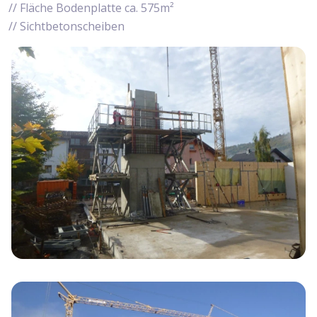
Fläche Bodenplatte ca. 575m²
Sichtbetonscheiben