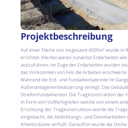
Projektbeschreibung
Auf einer Fläche von insgesamt 6000m² wurde in 
errichtet. Hierbei waren zunächst Erdarbeiten wi
auszuführen. Im Zuge der Erdarbeiten wurden ins
das Vorkommen von Fels die Arbeiten erschwerte.
Während die Erd- und Fundamentabreite im Gang
Außenanlagenentwässerung verlegt. Das Gebäude
Streifenfundamenten. Die Tragkonstruktion der H
in Form von Vollfertigteilen welche von einem a
Errichtung der Tragkonstruktion wurde die Trags
eingebacht, die Abdichtungs- und Dämmarbeiten
Arbeitsräume verfüllt. Daraufhin wurde die Deck