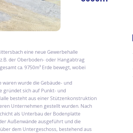
Rittersbach eine neue Gewerbehalle
e z.B. der Oberboden- oder Hangabtrag
gesamt ca. 9750m³ Erde bewegt, wobei
e waren wurde die Gebäude- und
 gründet sich auf Punkt- und
alle besteht aus einer Stützenkonstruktion
nderen Unternehmen gestellt wurden. Nach
chicht als Unterbau der Bodenplatte
 der Außenwände ausgeführt und die
e über dem Untergeschoss, bestehend aus