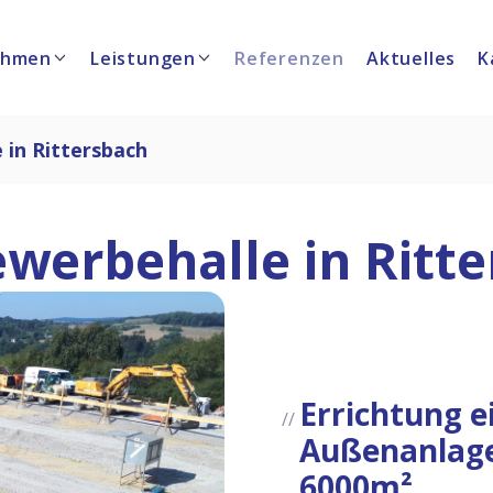
ehmen
Leistungen
Referenzen
Aktuelles
K
 in Rittersbach
werbehalle in Ritt
Errichtung e
Außenanlage 
6000m²