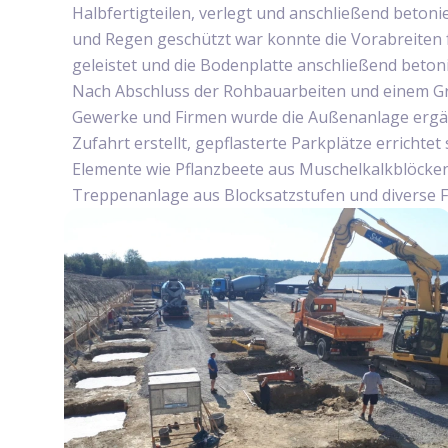
Halbfertigteilen, verlegt und anschließend beton
und Regen geschützt war konnte die Vorabreiten f
geleistet und die Bodenplatte anschließend beton
Nach Abschluss der Rohbauarbeiten und einem Gr
Gewerke und Firmen wurde die Außenanlage ergänz
Zufahrt erstellt, gepflasterte Parkplätze errichte
Elemente wie Pflanzbeete aus Muschelkalkblöcken
Treppenanlage aus Blocksatzstufen und diverse F