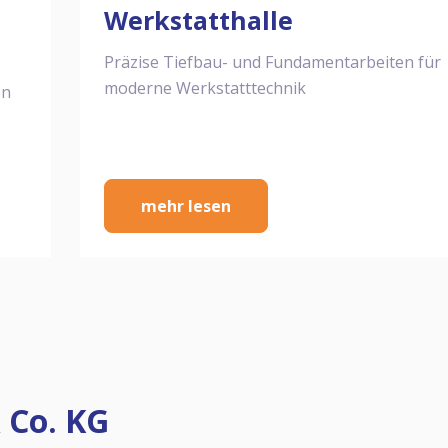
Werkstatthalle
Präzise Tiefbau- und Fundamentarbeiten für
moderne Werkstatttechnik
en
mehr lesen
 Co. KG