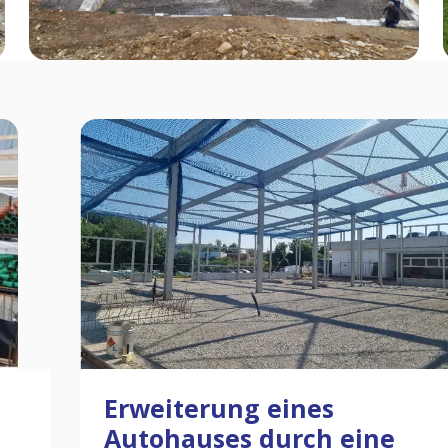
Erweiterung eines
Autohauses durch eine