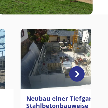
Neubau einer Tiefgarage i
Stahlbetonbauweise