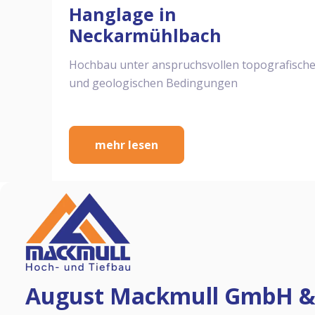
Hanglage in
Neckarmühlbach
Hochbau unter anspruchsvollen topografisch
und geologischen Bedingungen
mehr lesen
August Mackmull GmbH &