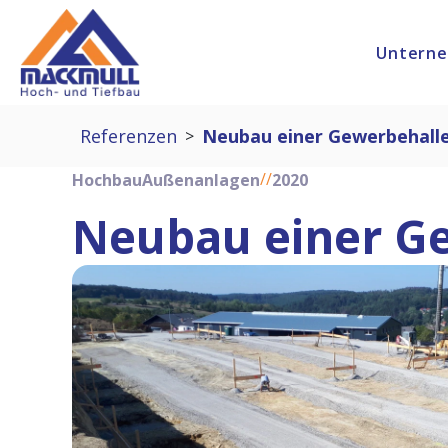
Untern
Referenzen
Neubau einer Gewerbehalle
>
//
Hochbau
Außenanlagen
2020
Neubau einer Ge