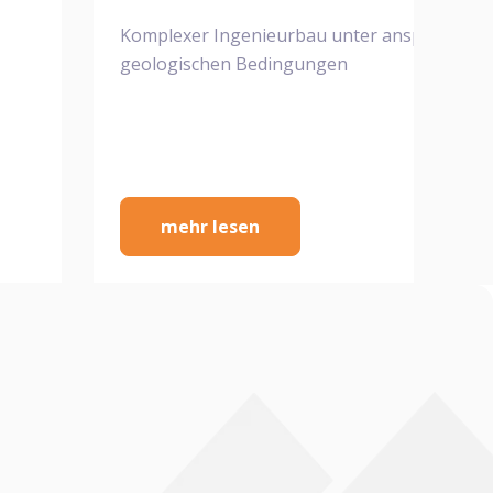
Komplexer Ingenieurbau unter anspruchsvol
geologischen Bedingungen
mehr lesen